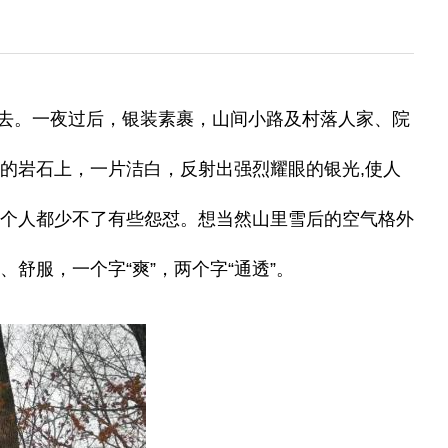
而去。一夜过后，银装素裹，山间小路及村落人家、院
的岩石上，一片洁白，反射出强烈耀眼的银光,使人
每个人都少不了有些怨怼。想当然山里雪后的空气格外
舒服，一个字“爽”，两个字“通透”。