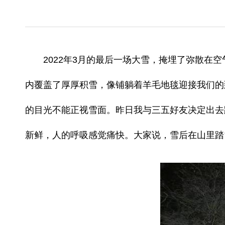
2022年3月的最后一场大雪，掩埋了弥散
内覆盖了厚厚积雪，像铺躺着羊毛地毯迎接我们的
的目光不能正视雪面。昨日我与三五好友决定出去
新鲜，人的呼吸感觉痛快。大家说，雪后在山里踏雪