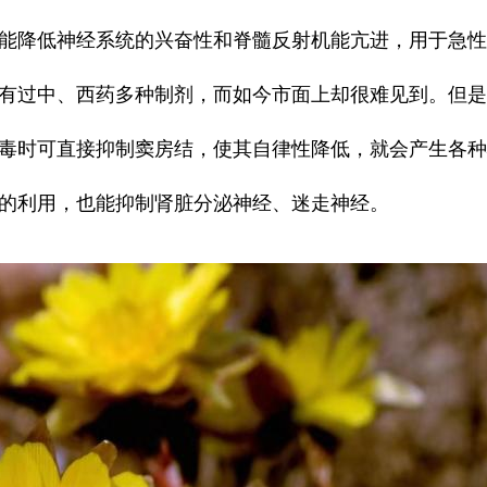
能降低神经系统的兴奋性和脊髓反射机能亢进，用于急
有过中、西药多种制剂，而如今市面上却很难见到。但是
毒时可直接抑制窦房结，使其自律性降低，就会产生各
的利用，也能抑制肾脏分泌神经、迷走神经。