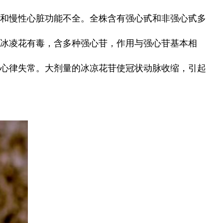
性和慢性心脏功能不全。全株含有强心甙和非强心甙多
冰凌花有毒，含多种强心苷，作用与强心苷基本相
种心律失常。大剂量的冰凉花苷使冠状动脉收缩，引起