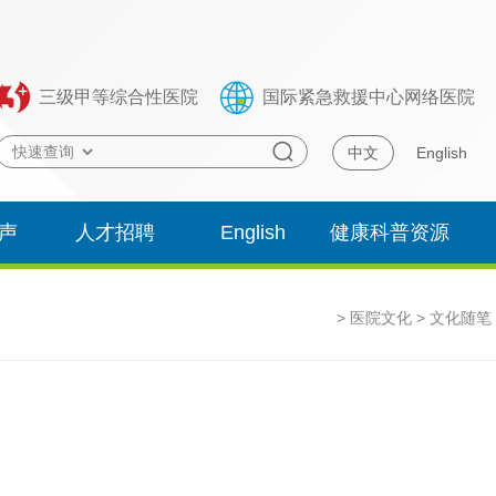
三级甲等综合性医院
国际紧急救援中心网络医院
中文
English
声
人才招聘
English
健康科普资源
库
>
医院文化
>
文化随笔